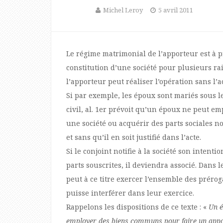
Michel Leroy
5 avril 2011
Le régime matrimonial de l’apporteur est à p
constitution d’une société pour plusieurs ra
l’apporteur peut réaliser l’opération sans l’a
Si par exemple, les époux sont mariés sous l
civil, al. 1er prévoit qu’un époux ne peut 
une société ou acquérir des parts sociales no
et sans qu’il en soit justifié dans l’acte.
Si le conjoint notifie à la société son intent
parts souscrites, il deviendra associé. Dans le
peut à ce titre exercer l’ensemble des prérog
puisse interférer dans leur exercice.
Rappelons les dispositions de ce texte : «
Un é
employer des biens communs pour faire un appor