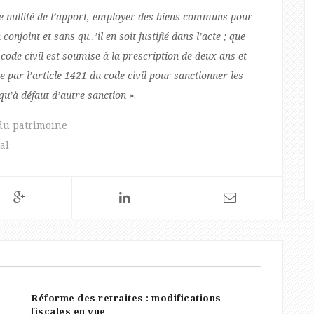
de nullité de l’apport, employer des biens communs pour
onjoint et sans qu..’il en soit justifié dans l’acte ; que
u code civil est soumise à la prescription de deux ans et
te par l’article 1421 du code civil pour sanctionner les
 qu’à défaut d’autre sanction
».
du patrimoine
al
Réforme des retraites : modifications
fiscales en vue