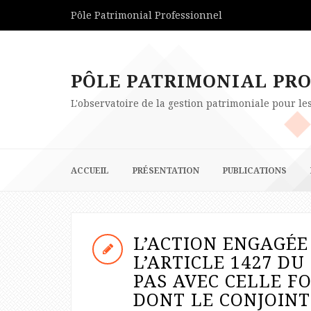
Pôle Patrimonial Professionnel
PÔLE PATRIMONIAL PR
L'observatoire de la gestion patrimoniale pour l
ACCUEIL
PRÉSENTATION
PUBLICATIONS
L’ACTION ENGAGÉE
L’ARTICLE 1427 DU
PAS AVEC CELLE F
DONT LE CONJOINT