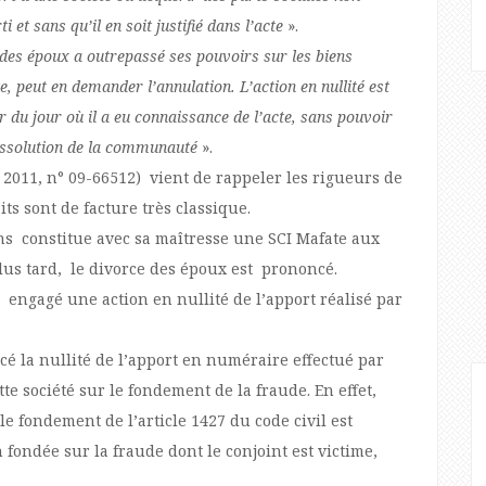
 et sans qu’il en soit justifié dans l’acte
».
n des époux a outrepassé ses pouvoirs sur les biens
te, peut en demander l’annulation. L’action en nullité est
 du jour où il a eu connaissance de l’acte, sans pouvoir
dissolution de la communauté
».
 2011, n° 09-66512) vient de rappeler les rigueurs de
aits sont de facture très classique.
s constitue avec sa maîtresse une SCI Mafate aux
plus tard, le divorce des époux est prononcé.
engagé une action en nullité de l’apport réalisé par
cé la nullité de l’apport en numéraire effectué par
ette société sur le fondement de la fraude. En effet,
le fondement de l’article 1427 du code civil est
n fondée sur la fraude dont le conjoint est victime,