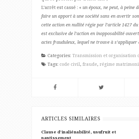
L’arrêt est cassé : «
un époux, ne peut, à peine 
faire un apport à une société sans en avertir son c
cette action en nullité régie par l’article 1427 d
est exclusive de l’action en inopposabilité ouver
actes frauduleux, lequel ne trouve à s’appliquer
Categories:
Transmission et organisation 
Tags:
code civil
,
fraude
,
régime matrimoni
ARTICLES SIMILAIRES
Clause d’inaliénabilité, usufruit et
nantissement