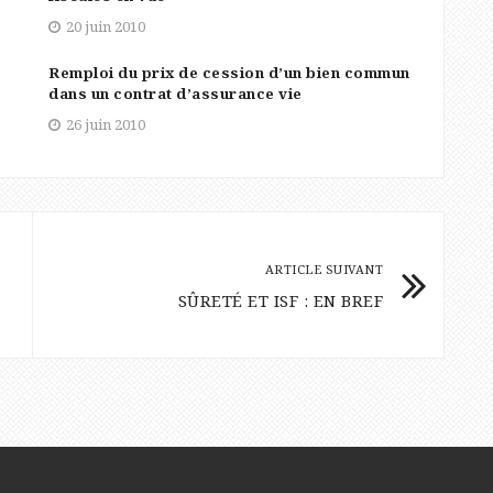
20 juin 2010
Remploi du prix de cession d’un bien commun
dans un contrat d’assurance vie
26 juin 2010
ARTICLE SUIVANT
SÛRETÉ ET ISF : EN BREF