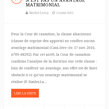
MATRIMONIAL
Michel Leroy
14 juin 2011
Pour la Cour de cassation, la clause alsacienne
(clause de reprise des apports) ne confère aucun
avantage matrimonial (Cass.1ère civ. 17 nov. 2010,
n°09-68292). Par cet arrêt, la Cour de cassation
confirme l’analyse de la doctrine sur cette clause :
loin de conférer un avantage, son effet est de faire
obstacle à ce qu’un avantage matrimonial se
réalise (P. Simler,La…
LIRE LA SUITE