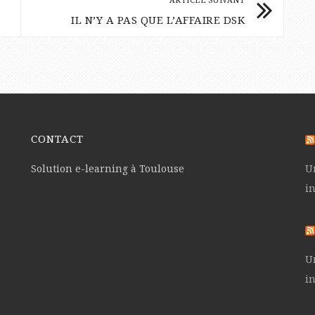
IL N’Y A PAS QUE L’AFFAIRE DSK
CONTACT
Solution e-learning à Toulouse
U
in
U
in