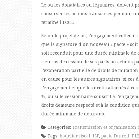
Le ou les donataires ou légataires doivent 
conserver les actions transmises pendant une
termine l’ECCT.
Selon le projet de loi, l’engagement collectif
que la signature d’un nouveau « pacte » soit 
soit reconduit pour une durée minimale de 
– en cas de cession de ses parts ou actions pa
l’exonération partielle de droits de mutation 
en cause pour les autres signataires, si ces 
l’engagement et que les droits attachés à ces 
%, ou si le cessionnaire souscrit à l’engagem
droits demeure respecté et à la condition qu
durée minimale de deux ans.
Categories:
Transmission et organisation 
Tags:
bouclier fiscal
,
ISF
,
pacte Dutreil
,
PL