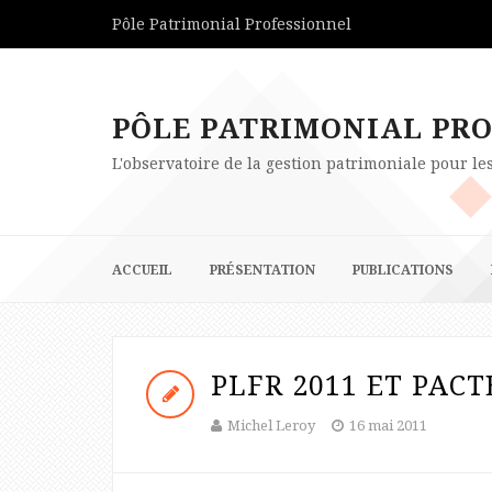
Pôle Patrimonial Professionnel
PÔLE PATRIMONIAL PR
L'observatoire de la gestion patrimoniale pour l
ACCUEIL
PRÉSENTATION
PUBLICATIONS
PLFR 2011 ET PACT
Michel Leroy
16 mai 2011