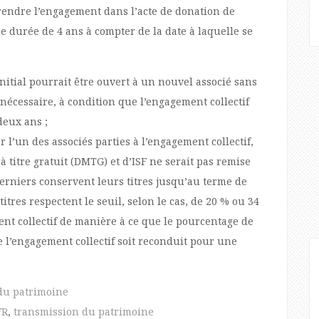
prendre l’engagement dans l’acte de donation de
 durée de 4 ans à compter de la date à laquelle se
 initial pourrait être ouvert à un nouvel associé sans
nécessaire, à condition que l’engagement collectif
deux ans ;
r l’un des associés parties à l’engagement collectif,
à titre gratuit (DMTG) et d’ISF ne serait pas remise
derniers conservent leurs titres jusqu’au terme de
titres respectent le seuil, selon le cas, de 20 % ou 34
ent collectif de manière à ce que le pourcentage de
e l’engagement collectif soit reconduit pour une
du patrimoine
FR
,
transmission du patrimoine