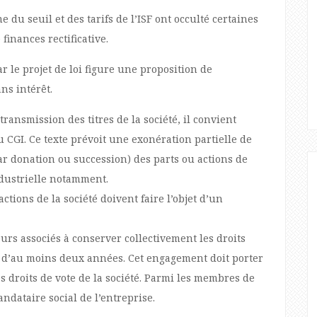
e du seuil et des tarifs de l’ISF ont occulté certaines
finances rectificative.
r le projet de loi figure une proposition de
ns intérêt.
ransmission des titres de la société, il convient
 du CGI. Ce texte prévoit une exonération partielle de
par donation ou succession) des parts ou actions de
ndustrielle notamment.
actions de la société doivent faire l’objet d’un
urs associés à conserver collectivement les droits
 d’au moins deux années. Cet engagement doit porter
s droits de vote de la société. Parmi les membres de
ndataire social de l’entreprise.