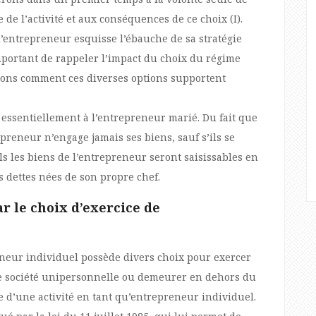
 de l’activité et aux conséquences de ce choix (I).
’entrepreneur esquisse l’ébauche de sa stratégie
portant de rappeler l’impact du choix du régime
errons comment ces diverses options supportent
essentiellement à l’entrepreneur marié. Du fait que
preneur n’engage jamais ses biens, sauf s’ils se
ls les biens de l’entrepreneur seront saisissables en
es dettes nées de son propre chef.
r le choix d’exercice de
reneur individuel possède divers choix pour exercer
’une société unipersonnelle ou demeurer en dehors du
ice d’une activité en tant qu’entrepreneur individuel.