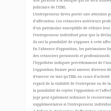
une garantie à la banque qui ne sera utilisée
judiciaire de l’EIRL.
L’entrepreneur devra porter une attention pa
d’affectation. Les créanciers antérieurs prof
d’un patrimoine susceptible de réduire leur 
l’entrepreneur individuel pour que la déclar
ils ont la possibilité de s’opposer à cette aff
En l’absence d’opposition, les patrimoines f
des créanciers personnels et professionnels 
l’hypothèse indiquée précédemment de l’ins
L’opposition formée peut amener diverses dif
d’exercer en tant qu’EIRL en cours d’activité
regard de la viabilité de l’entreprise ou de 
la possibilité de rejeter l’opposition et l’affe
juge peut également ordonner le recouvreme
supplémentaires si l’entrepreneur individuel 