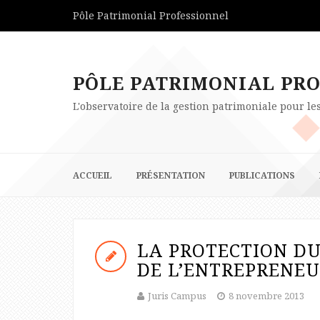
Pôle Patrimonial Professionnel
PÔLE PATRIMONIAL PR
L'observatoire de la gestion patrimoniale pour l
ACCUEIL
PRÉSENTATION
PUBLICATIONS
LA PROTECTION D
DE L’ENTREPRENEU
Juris Campus
8 novembre 2013