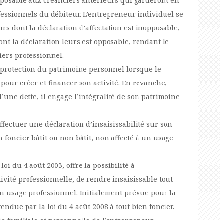
nopposable aux créanciers antérieurs qui garderont en
fessionnels du débiteur. L’entrepreneur individuel se
rs dont la déclaration d’affectation est inopposable,
ont la déclaration leurs est opposable, rendant le
ers professionnel.
e protection du patrimoine personnel lorsque le
pour créer et financer son activité. En revanche,
’une dette, il engage l’intégralité de son patrimoine
effectuer une déclaration d’insaisissabilité sur son
 foncier bâtit ou non bâtit, non affecté à un usage
loi du 4 août 2003, offre la possibilité à
ivité professionnelle, de rendre insaisissable tout
 un usage professionnel. Initialement prévue pour la
tendue par la loi du 4 août 2008 à tout bien foncier.