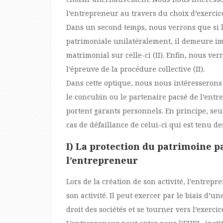
l’entrepreneur au travers du choix d’exercice
Dans un second temps, nous verrons que si l
patrimoniale unilatéralement, il demeure im
matrimonial sur celle-ci (II). Enfin, nous v
l’épreuve de la procédure collective (II).
Dans cette optique, nous nous intéresserons 
le concubin ou le partenaire pacsé de l’entre
portent garants personnels. En principe, seu
cas de défaillance de celui-ci qui est tenu d
I) La protection du patrimoine pa
l’entrepreneur
Lors de la création de son activité, l’entrep
son activité. Il peut exercer par le biais d
droit des sociétés et se tourner vers l’exerc