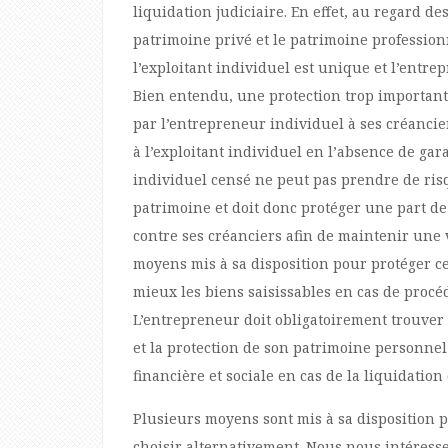
liquidation judiciaire. En effet, au regard de
patrimoine privé et le patrimoine profession
l’exploitant individuel est unique et l’entre
Bien entendu, une protection trop importante
par l’entrepreneur individuel à ses créancie
à l’exploitant individuel en l’absence de g
individuel censé ne peut pas prendre de ris
patrimoine et doit donc protéger une part de
contre ses créanciers afin de maintenir une 
moyens mis à sa disposition pour protéger ce
mieux les biens saisissables en cas de procéd
L’entrepreneur doit obligatoirement trouver 
et la protection de son patrimoine personnel
financière et sociale en cas de la liquidation
Plusieurs moyens sont mis à sa disposition p
choisir alternativement. Nous nous intéress