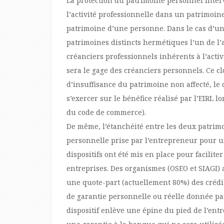
La protection du patrimoine personnel interv
l’activité professionnelle dans un patrimoine
patrimoine d’une personne. Dans le cas d’un
patrimoines distincts hermétiques l’un de l’
créanciers professionnels inhérents à l’activ
sera le gage des créanciers personnels. Ce c
d’insuffisance du patrimoine non affecté, le
s’exercer sur le bénéfice réalisé par l’EIRL l
du code de commerce).
De même, l’étanchéité entre les deux patrim
personnelle prise par l’entrepreneur pour u
dispositifs ont été mis en place pour facilite
entreprises. Des organismes (OSEO et SIAGI) 
une quote-part (actuellement 80%) des crédi
de garantie personnelle ou réelle donnée par
dispositif enlève une épine du pied de l’ent