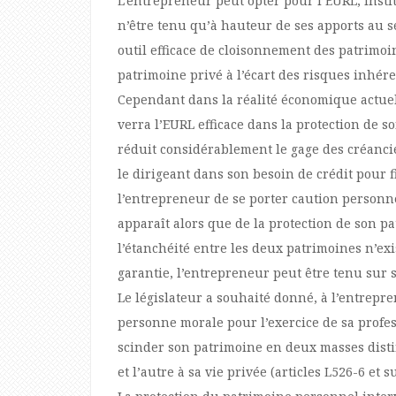
L’entrepreneur peut opter pour l’EURL, institu
n’être tenu qu’à hauteur de ses apports au sei
outil efficace de cloisonnement des patrimo
patrimoine privé à l’écart des risques inhéren
Cependant dans la réalité économique actuel
verra l’EURL efficace dans la protection de so
réduit considérablement le gage des créancie
le dirigeant dans son besoin de crédit pour f
l’entrepreneur de se porter caution personnel
apparaît alors que de la protection de son pa
l’étanchéité entre les deux patrimoines n’exis
garantie, l’entrepreneur peut être tenu sur 
Le législateur a souhaité donné, à l’entrepre
personne morale pour l’exercice de sa profes
scinder son patrimoine en deux masses distin
et l’autre à sa vie privée (articles L526-6 et