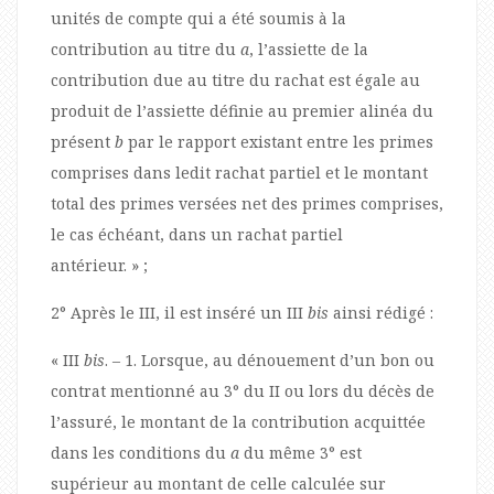
unités de compte qui a été soumis à la
contribution au titre du
a
, l’assiette de la
contribution due au titre du rachat est égale au
produit de l’assiette définie au premier alinéa du
présent
b
par le rapport existant entre les primes
comprises dans ledit rachat partiel et le montant
total des primes versées net des primes comprises,
le cas échéant, dans un rachat partiel
antérieur. » ;
2° Après le III, il est inséré un III
bis
ainsi rédigé :
« III
bis
. – 1. Lorsque, au dénouement d’un bon ou
contrat mentionné au 3° du II ou lors du décès de
l’assuré, le montant de la contribution acquittée
dans les conditions du
a
du même 3° est
supérieur au montant de celle calculée sur