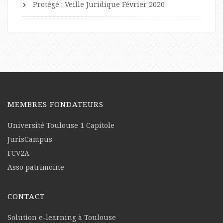
Protégé : Veille Juridique Février 2020
MEMBRES FONDATEURS
Université Toulouse 1 Capitole
JurisCampus
FCV2A
Asso patrimoine
CONTACT
Solution e-learning à Toulouse