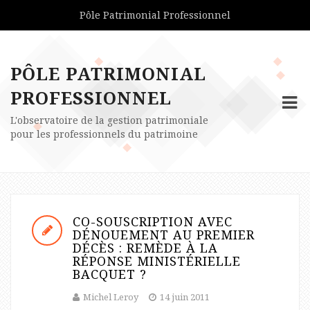
Pôle Patrimonial Professionnel
PÔLE PATRIMONIAL
PROFESSIONNEL
L'observatoire de la gestion patrimoniale
pour les professionnels du patrimoine
CO-SOUSCRIPTION AVEC
DÉNOUEMENT AU PREMIER
DÉCÈS : REMÈDE À LA
RÉPONSE MINISTÉRIELLE
BACQUET ?
Michel Leroy
14 juin 2011