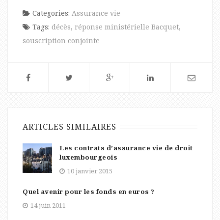
Categories:
Assurance vie
Tags:
décès
,
réponse ministérielle Bacquet
,
souscription conjointe
ARTICLES SIMILAIRES
Les contrats d’assurance vie de droit
luxembourgeois
10 janvier 2015
Quel avenir pour les fonds en euros ?
14 juin 2011