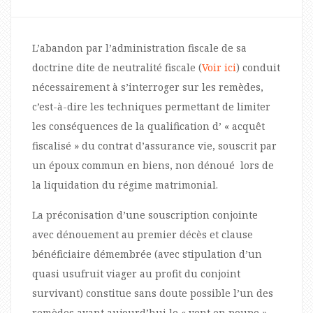
L’abandon par l’administration fiscale de sa
doctrine dite de neutralité fiscale (
Voir ici
) conduit
nécessairement à s’interroger sur les remèdes,
c’est-à-dire les techniques permettant de limiter
les conséquences de la qualification d’ « acquêt
fiscalisé » du contrat d’assurance vie, souscrit par
un époux commun en biens, non dénoué lors de
la liquidation du régime matrimonial.
La préconisation d’une souscription conjointe
avec dénouement au premier décès et clause
bénéficiaire démembrée (avec stipulation d’un
quasi usufruit viager au profit du conjoint
survivant) constitue sans doute possible l’un des
remèdes ayant aujourd’hui le « vent en poupe ».