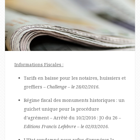
Informations Fiscales :
Tarifs en baisse pour les notaires, huissiers et
greffiers –
Challenge – le 28/02/2016.
Régime fiscal des monuments historiques : un
guichet unique pour la procédure
d’agrément – Arrêté du 10/2/2016 : JO du 26 –
Editions Francis Lefebvre – le 02/03/2016.
L’Etat condamné pour refus d’exonérer la