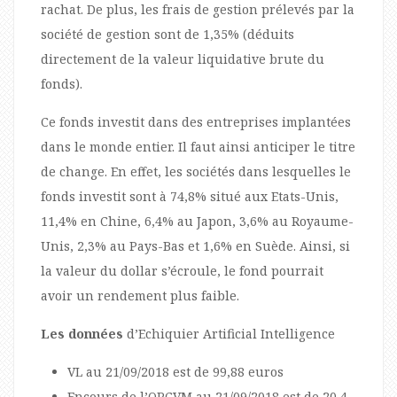
rachat. De plus, les frais de gestion prélevés par la
société de gestion sont de 1,35% (déduits
directement de la valeur liquidative brute du
fonds).
Ce fonds investit dans des entreprises implantées
dans le monde entier. Il faut ainsi anticiper le titre
de change. En effet, les sociétés dans lesquelles le
fonds investit sont à 74,8% situé aux Etats-Unis,
11,4% en Chine, 6,4% au Japon, 3,6% au Royaume-
Unis, 2,3% au Pays-Bas et 1,6% en Suède. Ainsi, si
la valeur du dollar s’écroule, le fond pourrait
avoir un rendement plus faible.
Les données
d’Echiquier Artificial Intelligence
VL au 21/09/2018 est de 99,88 euros
Encours de l’OPCVM au 21/09/2018 est de 20,4