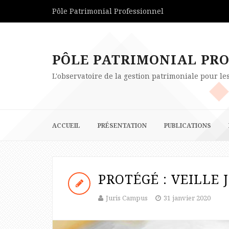
Pôle Patrimonial Professionnel
PÔLE PATRIMONIAL PR
L'observatoire de la gestion patrimoniale pour l
ACCUEIL
PRÉSENTATION
PUBLICATIONS
PROTÉGÉ : VEILLE 
Juris Campus
31 janvier 2020