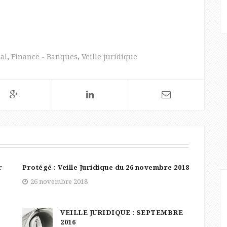
cal
,
Finance - Banques
,
Veille juridique
r
Protégé : Veille Juridique du 26 novembre 2018
26 novembre 2018
s
VEILLE JURIDIQUE : SEPTEMBRE
2016