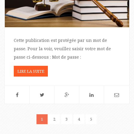
Cette publication est protégée par un mot de
passe. Pour la voir, veuillez saisir votre mot de
passe ci-dessous : Mot de passe :
LIRE LA SUITE
1
2
3
4
5