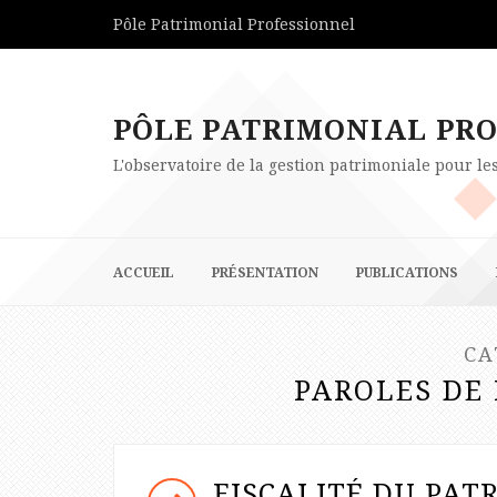
Pôle Patrimonial Professionnel
PÔLE PATRIMONIAL PR
L'observatoire de la gestion patrimoniale pour l
ACCUEIL
PRÉSENTATION
PUBLICATIONS
CA
PAROLES DE
FISCALITÉ DU PAT