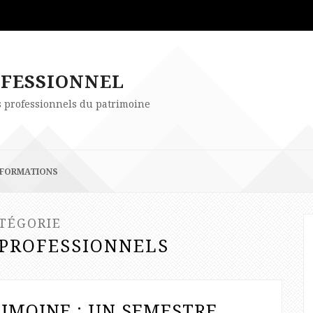
OFESSIONNEL
es professionnels du patrimoine
FORMATIONS
TÉGORIE
 PROFESSIONNELS
RIMOINE : UN SEMESTRE